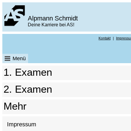
Alpmann Schmidt
Deine Karriere bei AS!
Kontakt
|
Impress
Menü
1. Examen
2. Examen
Mehr
Impressum