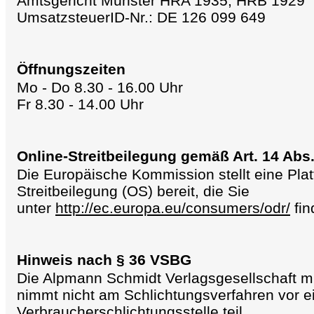
Amtsgericht Münster HRA 1935, HRB 1929
UmsatzsteuerID-Nr.: DE 126 099 649
Öffnungszeiten
Mo - Do 8.30 - 16.00 Uhr
Fr 8.30 - 14.00 Uhr
Online-Streitbeilegung gemäß Art. 14 Ab
Die Europäische Kommission stellt eine Plat
Streitbeilegung (OS) bereit, die Sie
unter
http://ec.europa.eu/consumers/odr/
fin
Hinweis nach § 36 VSBG
Die Alpmann Schmidt Verlagsgesellschaft 
nimmt nicht am Schlichtungsverfahren vor e
Verbraucherschlichtungsstelle teil.